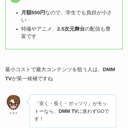
月額550円
なので、学生でも負担が小さ
い
特撮やアニメ、
2.5次元舞台
の配信も豊
富です
最小コストで最大コンテンツを狙う人は、
DMM
TV
が第一候補ですね
「安く・長く・ガッツリ」がモッ
トーなら、
DMM TV
に迷わずGOで
かずさ
す！