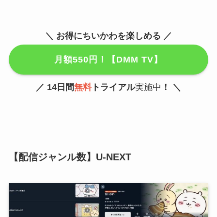
＼ お得にちいかわを楽しめる ／
月額550円！【DMM TV】
／ 14日間
無料
トライアル
実施中
！
＼
【配信ジャンル数】U-NEXT