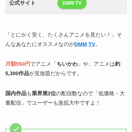
公式サイト
DMM TV
「とにかく安く、たくさんアニメを見たい！」そ
んなあなたにオススメなのが
DMM TV
。
月額550円
でアニメ「
ちいかわ
」や、アニメは
約
5,300作品
が見放題だからです。
国内作品
も
業界第2位
の配信数なので「低価格・大
量配信」でユーザーも急拡大中ですよ！