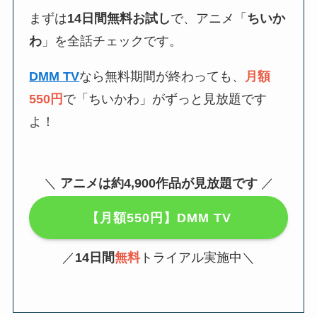
まずは
14日間無料お試し
で、アニメ「
ちいか
わ
」を全話チェックです。
DMM TV
なら無料期間が終わっても、
月額
550円
で「ちいかわ」がずっと見放題です
よ！
＼
アニメは約4,900作品が見放題です
／
【月額550円】DMM TV
／
14日間
無料
トライアル実施中＼