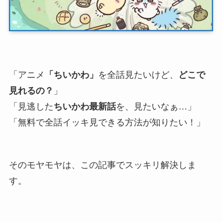
「アニメ
「
ちいかわ
」
を全話見たいけど、
どこで
見れるの？
」
「見逃した
ちいかわ最新話
を、見たいなぁ…」
「無料で全話イッキ見できる方法が知りたい！」
そのモヤモヤは、この記事でスッキリ解決しま
す。