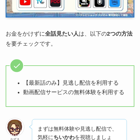
お金をかけずに
全話見たい人
は、以下の
2つの方法
を要チェックです。
【最新話のみ】見逃し配信を利用する
動画配信サービスの無料体験を利用する
まずは無料体験や見逃し配信で、
気軽に
ちいかわ
を視聴しましょ
かずさ