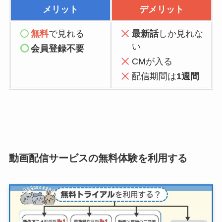
メリット
デメリット
無料
で見れる
最新話
しか見れな
い
会員登録不要
CMが入る
配信期間は
1週間
動画配信サービスの無料体験を利用する