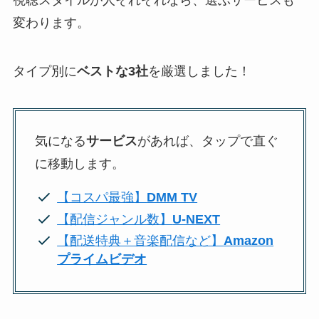
変わります。
タイプ別に
ベストな3社
を厳選しました！
気になる
サービス
があれば、タップで直ぐ
に移動します。
【コスパ最強】
DMM TV
【配信ジャンル数】
U-NEXT
【配送特典＋音楽配信など】
Amazon
プライムビデオ