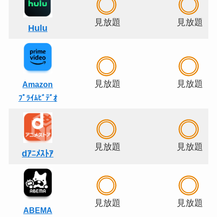
見放題
見放題
Hulu
見放題
見放題
Amazon
ﾌﾟﾗｲﾑﾋﾞﾃﾞｵ
見放題
見放題
dｱﾆﾒｽﾄｱ
見放題
見放題
ABEMA