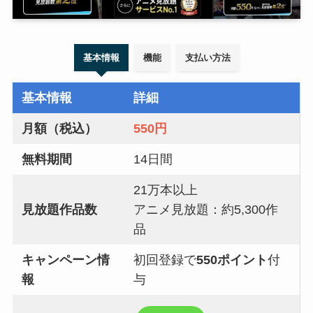
基本情報
機能
支払い方法
基本情報
詳細
月額（税込）
550円
無料期間
14日間
21万本以上
見放題作品数
アニメ見放題：約5,300作
品
キャンペーン情
初回登録で
550ポイント
付
報
与