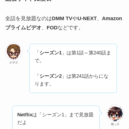
全話を見放題なのは
DMM TV
や
U-NEXT
、
Amazon
プライムビデオ
、
FOD
などです。
「
シーズン1
」は第1話～第240話ま
で。
かずさ
「
シーズン2
」は第241話からにな
ります。
Netflix
は「シーズン1」まで見放題
だよ
甥っ子